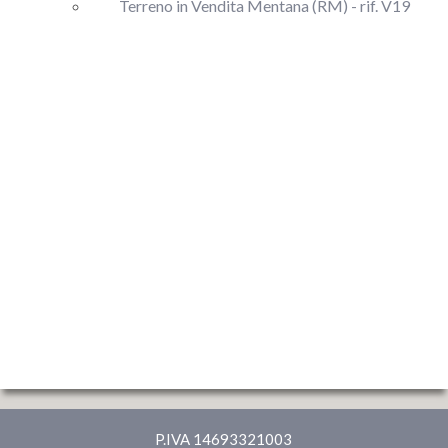
Terreno in Vendita Mentana (RM) - rif. V19
P.IVA 14693321003